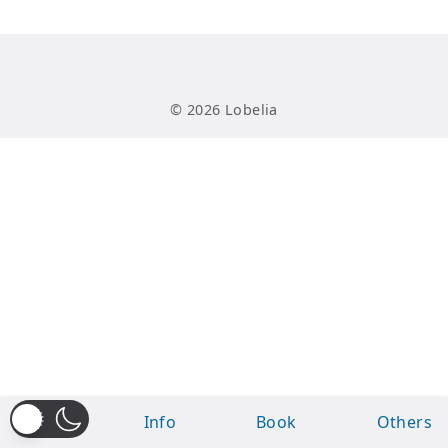
© 2026
Lobelia
Home
Info
Book
Others