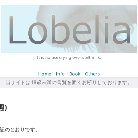
It is no use crying over spilt milk.
Home
Info
Book
Others
当サイトは18歳未満の閲覧を固くお断りしております。
週)
下記のとおりです。