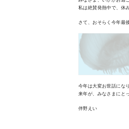
私は絶賛発熱中で、休
さて、おそらく今年最
今年は大変お世話にな
来年が、みなさまにと
伴野えい