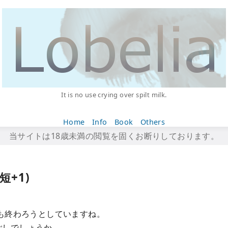
It is no use crying over spilt milk.
Home
Info
Book
Others
当サイトは18歳未満の閲覧を固くお断りしております。
短+1)
年も終わろうとしていますね。
ごしでしょうか。