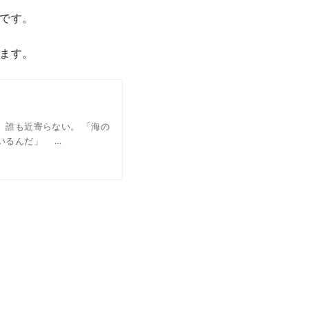
です。
ます。
誰も近寄らない。 「海の
いるんだ」 …