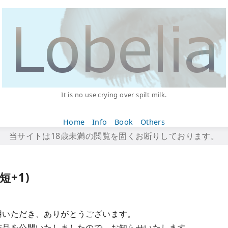
It is no use crying over spilt milk.
Home
Info
Book
Others
当サイトは18歳未満の閲覧を固くお断りしております。
短+1)
用いただき、ありがとうございます。
作品を公開いたしましたので、お知らせいたします。