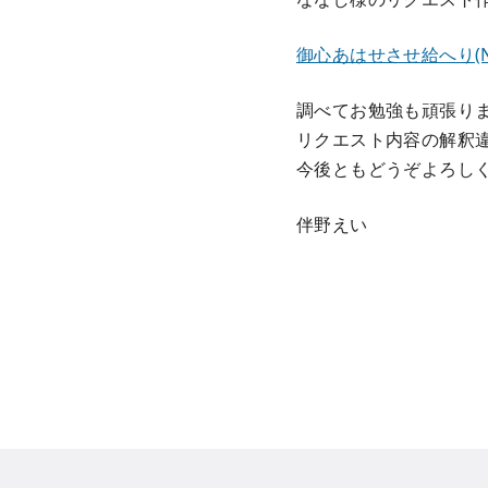
御心あはせさせ給へり(N
調べてお勉強も頑張り
リクエスト内容の解釈
今後ともどうぞよろし
伴野えい