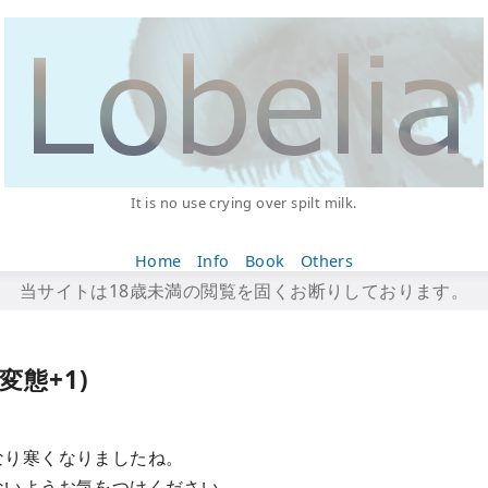
It is no use crying over spilt milk.
Home
Info
Book
Others
当サイトは18歳未満の閲覧を固くお断りしております。
変態+1)
なり寒くなりましたね。
ないようお気をつけください。