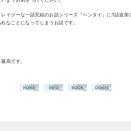
クレイジーな一話完結のお話シリーズ『ヘンタイ』に1話追加
あれなことになってしまうお話です。
。
。最高です。