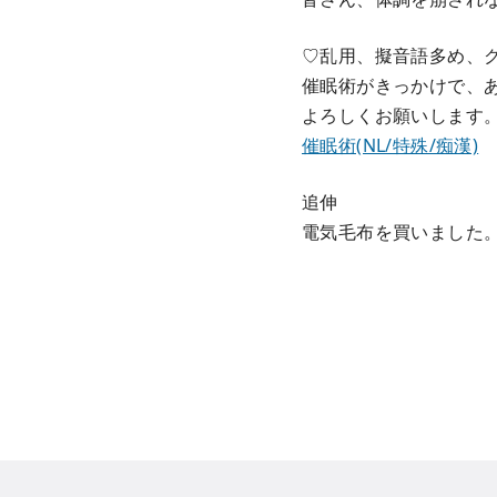
♡乱用、擬音語多め、
催眠術がきっかけで、
よろしくお願いします
催眠術(NL/特殊/痴漢)
追伸
電気毛布を買いました