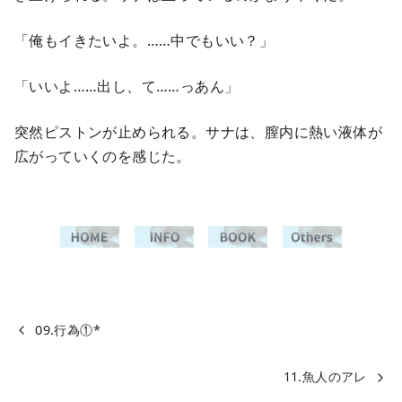
「俺もイきたいよ。……中でもいい？」
「いいよ……出し、て……っあん」
突然ピストンが止められる。サナは、膣内に熱い液体が
広がっていくのを感じた。
09.行為①*
11.魚人のアレ