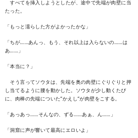
すべてを挿入しようとしたが、途中で先端が肉壁に当
たった。
「もっと濡らした方がよかったかな」
「ちが……あんっ、もう、それ以上は入らないの……は
あ……」
「本当に？」
そう言ってソウタは、先端を奥の肉壁にぐりぐりと押
し当てるように腰を動かした。ソウタが少し動くたび
に、肉棒の先端についた”かえし”が肉壁をこする。
「あっあっ……そんなの、ずる……あぁ、ん……」
「洞窟に声が響いて最高にエロいよ」